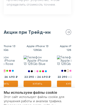
определить стоимость точнее.
Акции при Трейд-ин
e iPhone 13
Apple iPhone 13
Apple iPhone 13
128Gb
128Gb
128Gb
0 - 26 490 ₽
22 290 - 26 490 ₽
22 290 - 26 490 ₽
КУПИТЬ
КУПИТЬ
КУПИТЬ
Мы используем файлы cookie
Этот сайт использует файлы cookie для
улучшения работы и анализа трафика.