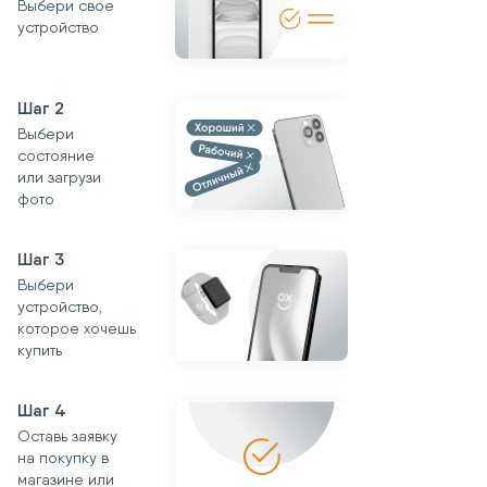
Выбери свое
устройство
Шаг 2
Выбери
состояние
или загрузи
фото
Шаг 3
Выбери
устройство,
которое хочешь
купить
Шаг 4
Оставь заявку
на покупку в
магазине или