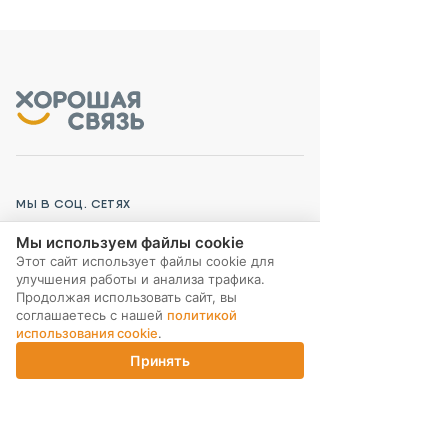
МЫ В СОЦ. СЕТЯХ
Мы используем файлы cookie
Этот сайт использует файлы cookie для
улучшения работы и анализа трафика.
Продолжая использовать сайт, вы
соглашаетесь с нашей
политикой
ПОДПИСКА НА РАССЫЛКУ
использования cookie
.
Принять
Главная
Каталог
Корзина
Магазины
Войти
ИНТЕРНЕТ-МАГАЗИН