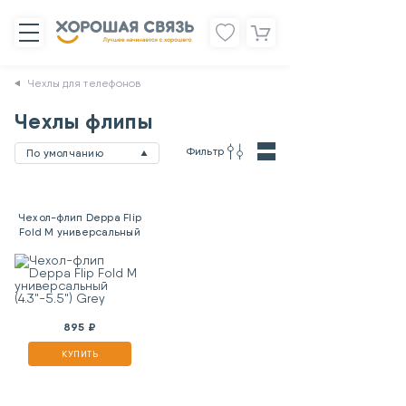
Чехлы для телефонов
Чехлы флипы
Фильтр
По умолчанию
Чехол-флип Deppa Flip
Fold M универсальный
(4.3"-5.5") Grey
895 ₽
КУПИТЬ