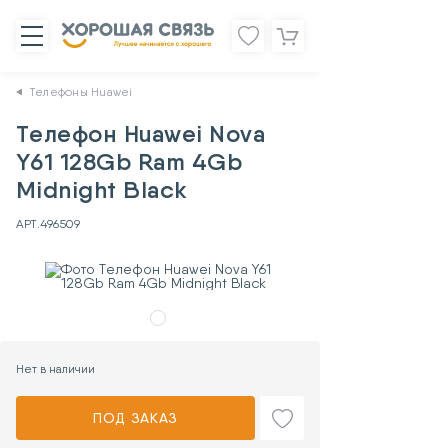
Телефоны Huawei
Телефон Huawei Nova
Y61 128Gb Ram 4Gb
Midnight Black
АРТ.
496509
Нет в наличии
ПОД ЗАКАЗ