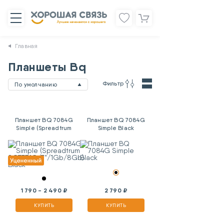
Главная
Планшеты Bq
Фильтр
По умолчанию
Планшет BQ 7084G
Планшет BQ 7084G
Simple (Spreadtrum
Simple Black
SC7731G/7"/1Gb/8Gb)
Black
1 790 - 2 490 ₽
2 790 ₽
КУПИТЬ
КУПИТЬ