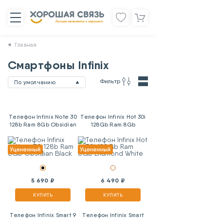
Главная
Смартфоны Infinix
Фильтр
По умолчанию
Телефон Infinix Note 30
Телефон Infinix Hot 30i
128b Ram 8Gb Obsidian
128Gb Ram 8Gb
Black
Diamond White
5 690 ₽
6 490 ₽
КУПИТЬ
КУПИТЬ
Телефон Infinix Smart 9
Телефон Infinix Smart