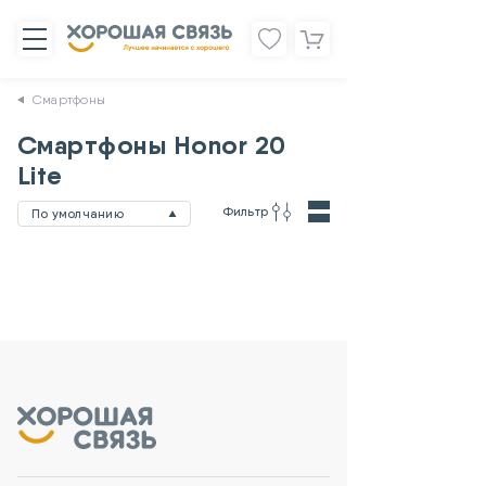
Смартфоны
Смартфоны Honor 20
Lite
Фильтр
По умолчанию