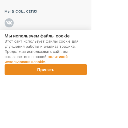
МЫ В СОЦ. СЕТЯХ
Мы используем файлы cookie
Этот сайт использует файлы cookie для
ПОДПИСКА НА РАССЫЛКУ
улучшения работы и анализа трафика.
Продолжая использовать сайт, вы
соглашаетесь с нашей
политикой
использования cookie
.
Принять
Главная
Каталог
Корзина
Магазины
Войти
ИНТЕРНЕТ-МАГАЗИН
КОМПАНИЯ
ПОМОЩЬ ПОКУПАТЕЛЮ