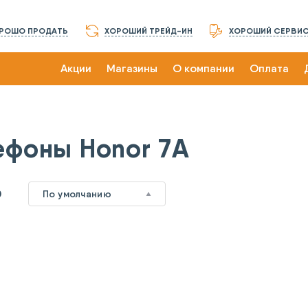
РОШО ПРОДАТЬ
ХОРОШИЙ ТРЕЙД-ИН
ХОРОШИЙ СЕРВИ
Акции
Магазины
О компании
Оплата
ефоны Honor 7A
0
По умолчанию