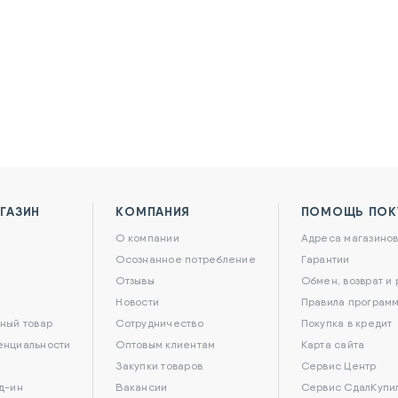
ГАЗИН
КОМПАНИЯ
ПОМОЩЬ ПОК
О компании
Адреса магазино
Осознанное потребление
Гарантии
Отзывы
Обмен, возврат и
Новости
Правила программ
ный товар
Сотрудничество
Покупка в кредит
енциальности
Оптовым клиентам
Карта сайта
Закупки товаров
Сервис Центр
д-ин
Вакансии
Сервис СдалКупи