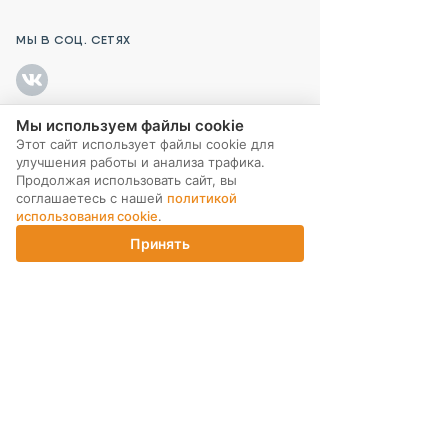
МЫ В СОЦ. СЕТЯХ
Мы используем файлы cookie
Этот сайт использует файлы cookie для
ПОДПИСКА НА РАССЫЛКУ
улучшения работы и анализа трафика.
Продолжая использовать сайт, вы
соглашаетесь с нашей
политикой
использования cookie
.
Принять
Главная
Каталог
Корзина
Магазины
Войти
ИНТЕРНЕТ-МАГАЗИН
КОМПАНИЯ
ПОМОЩЬ ПОКУПАТЕЛЮ