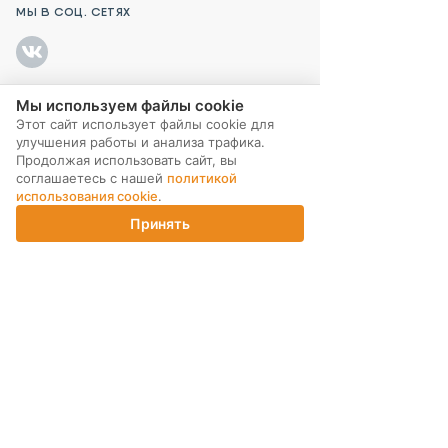
МЫ В СОЦ. СЕТЯХ
Мы используем файлы cookie
ПОДПИСКА НА РАССЫЛКУ
Этот сайт использует файлы cookie для
улучшения работы и анализа трафика.
Продолжая использовать сайт, вы
соглашаетесь с нашей
политикой
использования cookie
.
Принять
Главная
Каталог
Корзина
Магазины
Войти
ИНТЕРНЕТ-МАГАЗИН
КОМПАНИЯ
ПОМОЩЬ ПОКУПАТЕЛЮ