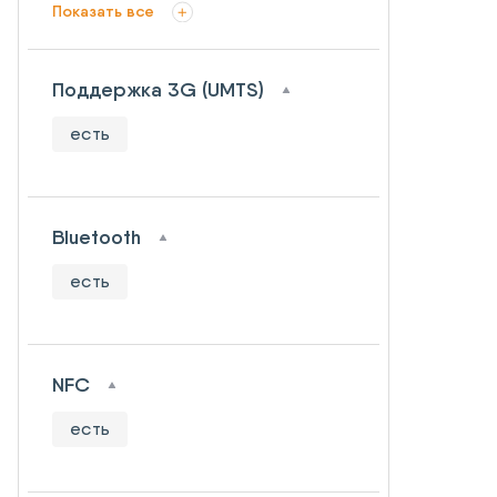
Показать все
Поддержка 3G (UMTS)
есть
Bluetooth
есть
NFC
есть