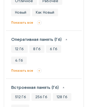
Отличное
Рабочее
Новый
Как Новый
Показать все
Оперативная память (Гб)
12 Гб
8 Гб
6 Гб
4 Гб
Показать все
Встроенная память (Гб)
512 Гб
256 Гб
128 Гб