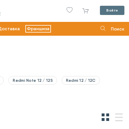
Войти
С
Доставка
Франшиза
Поиск
Redmi Note 12 / 12S
Redmi 12 / 12C