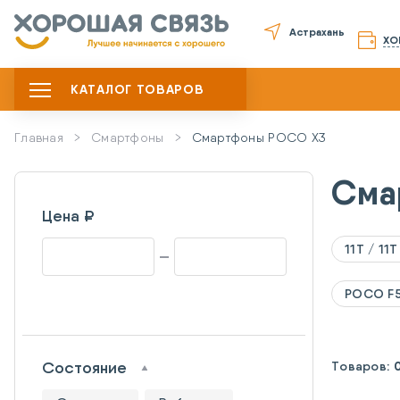
Астрахань
ХО
КАТАЛОГ ТОВАРОВ
Главная
Смартфоны
Смартфоны POCO X3
Сма
Цена ₽
11T / 11T
POCO F
Состояние
Товаров: