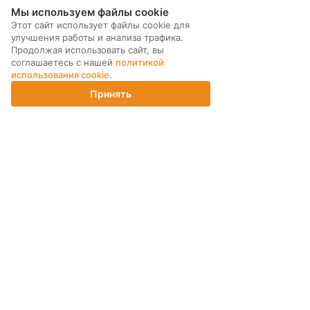
Мы используем файлы cookie
Этот сайт использует файлы cookie для
улучшения работы и анализа трафика.
Продолжая использовать сайт, вы
соглашаетесь с нашей
политикой
использования cookie
.
Принять
Главная
Каталог
Корзина
Магазины
Войти
МЫ В СОЦ. СЕТЯХ
ПОДПИСКА НА РАССЫЛКУ