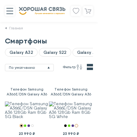
Главная
Смартфоны
Galaxy A32
Galaxy S22
Galaxy A06
Фильтр
По умолчанию
Телефон Samsung
Телефон Samsung
A366E/DSN Galaxy A36
A366E/DSN Galaxy A36
128Gb Ram 8Gb 5G
128Gb Ram 8Gb 5G
Black
White
23 990 ₽
23 990 ₽