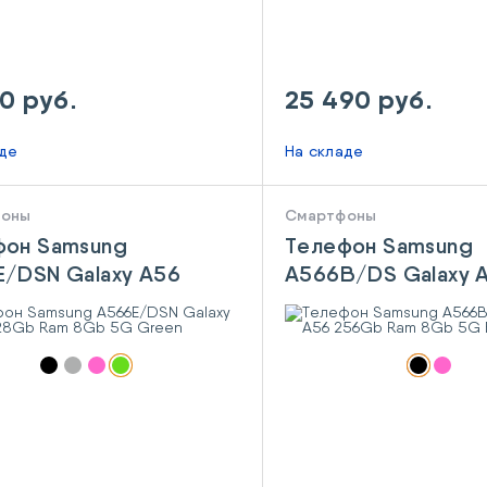
90 руб.
25 490 руб.
аде
На складе
фоны
Смартфоны
фон Samsung
Телефон Samsung
/DSN Galaxy A56
A566B/DS Galaxy 
b Ram 8Gb 5G Green
256Gb Ram 8Gb 5G