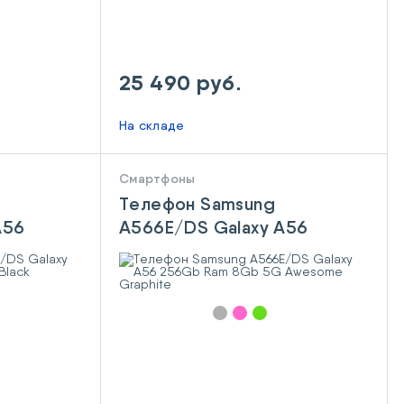
25 490 руб.
На складе
Смартфоны
Телефон Samsung
A56
A566E/DS Galaxy A56
 Black
256Gb Ram 8Gb 5G
Awesome Graphite