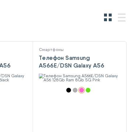
Смартфоны
Телефон Samsung
 A56
A566E/DSN Galaxy A56
 Black
128Gb Ram 8Gb 5G Pink