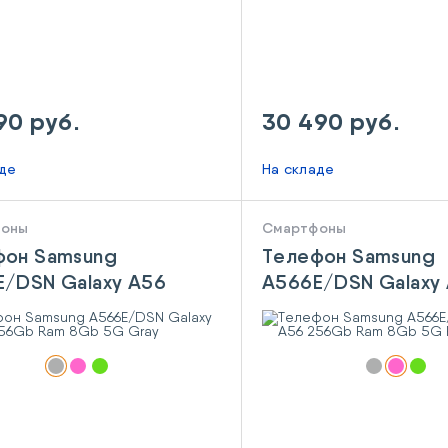
90 руб.
30 490 руб.
аде
На складе
фоны
Смартфоны
фон Samsung
Телефон Samsung
/DSN Galaxy A56
A566E/DSN Galaxy
b Ram 8Gb 5G Gray
256Gb Ram 8Gb 5G