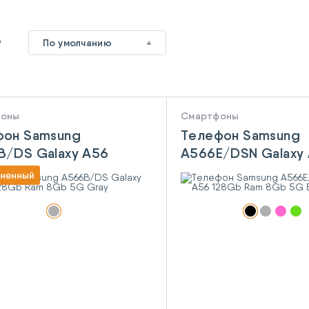
9
По умолчанию
фоны
Смартфоны
фон Samsung
Телефон Samsung
B/DS Galaxy A56
A566E/DSN Galaxy
b Ram 8Gb 5G Gray
128Gb Ram 8Gb 5G