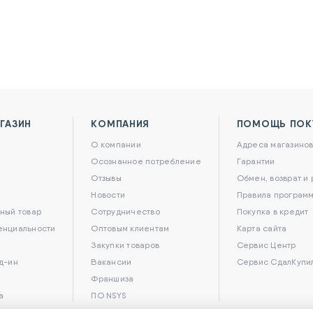
ГАЗИН
КОМПАНИЯ
ПОМОЩЬ ПОК
О компании
Адреса магазино
Осознанное потребление
Гарантии
Отзывы
Обмен, возврат и
Новости
Правила программ
ный товар
Сотрудничество
Покупка в кредит
енциальности
Оптовым клиентам
Карта сайта
Закупки товаров
Сервис Центр
д-ин
Вакансии
Сервис СдалКупи
Франшиза
а
ПО NSYS