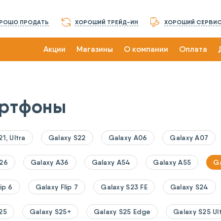
РОШО ПРОДАТЬ
ХОРОШИЙ ТРЕЙД-ИН
ХОРОШИЙ СЕРВИ
Акции
Магазины
О компании
Оплата
ртфоны
1, Ultra
Galaxy S22
Galaxy A06
Galaxy A07
A26
Galaxy A36
Galaxy A54
Galaxy A55
Ga
ip 6
Galaxy Flip 7
Galaxy S23 FE
Galaxy S24
25
Galaxy S25+
Galaxy S25 Edge
Galaxy S25 Ul