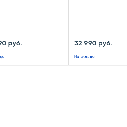
90 руб.
32 990 руб.
аде
На складе