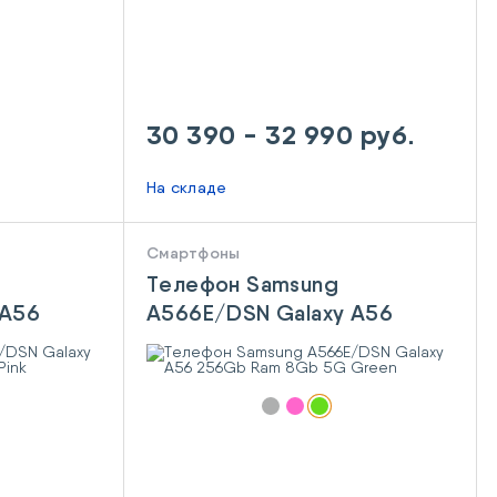
30 390 - 32 990 руб.
На складе
Смартфоны
Телефон Samsung
 A56
A566E/DSN Galaxy A56
 Pink
256Gb Ram 8Gb 5G Green