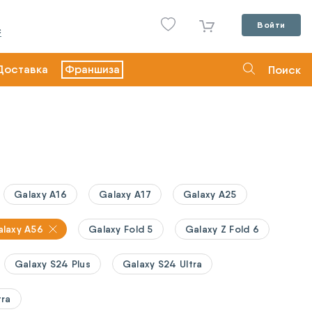
Войти
С
Доставка
Франшиза
Поиск
Galaxy A16
Galaxy A17
Galaxy A25
laxy A56
Galaxy Fold 5
Galaxy Z Fold 6
Galaxy S24 Plus
Galaxy S24 Ultra
tra