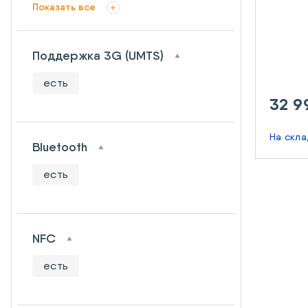
Показать все
Поддержка 3G (UMTS)
есть
32 9
На скл
Bluetooth
есть
NFC
есть