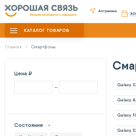
Астрахань
ХО
КАТАЛОГ ТОВАРОВ
Главная
Смартфоны
Сма
Цена ₽
Galaxy S2
Galaxy 
Galaxy Fl
Состояние
Galaxy S