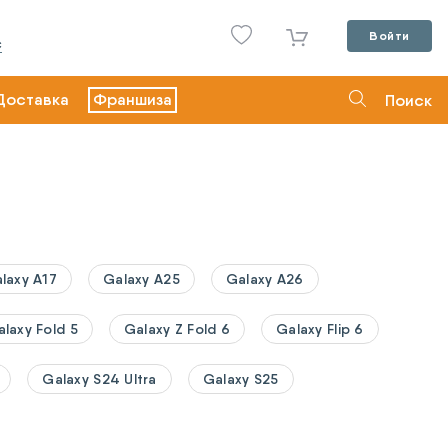
Войти
С
Доставка
Франшиза
Поиск
laxy A17
Galaxy A25
Galaxy A26
laxy Fold 5
Galaxy Z Fold 6
Galaxy Flip 6
Galaxy S24 Ultra
Galaxy S25