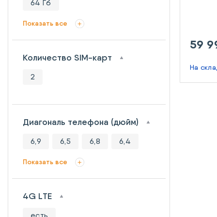
64 Гб
Показать все
59 9
Количество SIM-карт
На скл
2
Диагональ телефона (дюйм)
6,9
6,5
6,8
6,4
Показать все
4G LTE
есть