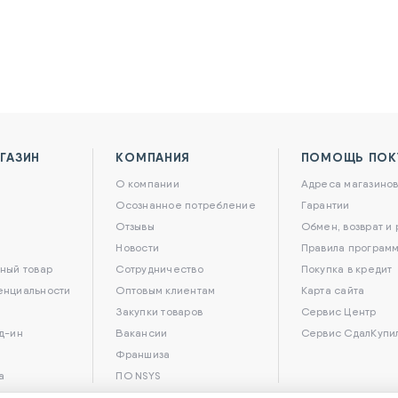
ГАЗИН
КОМПАНИЯ
ПОМОЩЬ ПОК
О компании
Адреса магазино
Осознанное потребление
Гарантии
Отзывы
Обмен, возврат и
Новости
Правила программ
ный товар
Сотрудничество
Покупка в кредит
енциальности
Оптовым клиентам
Карта сайта
Закупки товаров
Сервис Центр
д-ин
Вакансии
Сервис СдалКупи
Франшиза
а
ПО NSYS