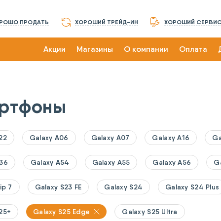
РОШО ПРОДАТЬ
ХОРОШИЙ ТРЕЙД-ИН
ХОРОШИЙ СЕРВИ
Акции
Магазины
О компании
Оплата
ртфоны
22
Galaxy A06
Galaxy A07
Galaxy A16
Ga
A36
Galaxy A54
Galaxy A55
Galaxy A56
Ga
ip 7
Galaxy S23 FE
Galaxy S24
Galaxy S24 Plus
25+
Galaxy S25 Edge
Galaxy S25 Ultra