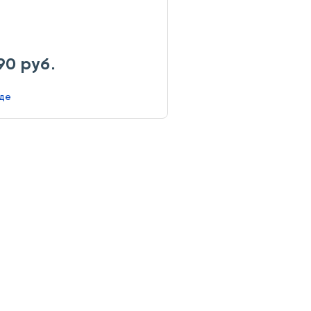
90 руб.
аде