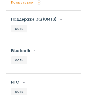
Показать все
Поддержка 3G (UMTS)
есть
Bluetooth
есть
NFC
есть