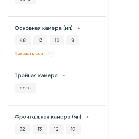
Основная камера (мп)
48
13
12
8
Показать все
Тройная камера
есть
Фронтальная камера (мп)
32
13
12
10