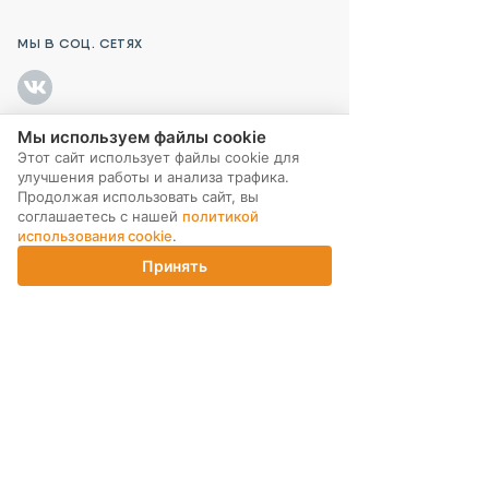
МЫ В СОЦ. СЕТЯХ
Мы используем файлы cookie
Этот сайт использует файлы cookie для
ПОДПИСКА НА РАССЫЛКУ
улучшения работы и анализа трафика.
Продолжая использовать сайт, вы
соглашаетесь с нашей
политикой
использования cookie
.
Принять
Главная
Каталог
Корзина
Магазины
Войти
ИНТЕРНЕТ-МАГАЗИН
КОМПАНИЯ
ПОМОЩЬ ПОКУПАТЕЛЮ