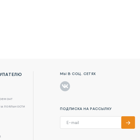
МЫ В СОЦ. СЕТЯХ
УПАТЕЛЮ
в
 ремонт
ы лояльности
ПОДПИСКА НА РАССЫЛКУ
л