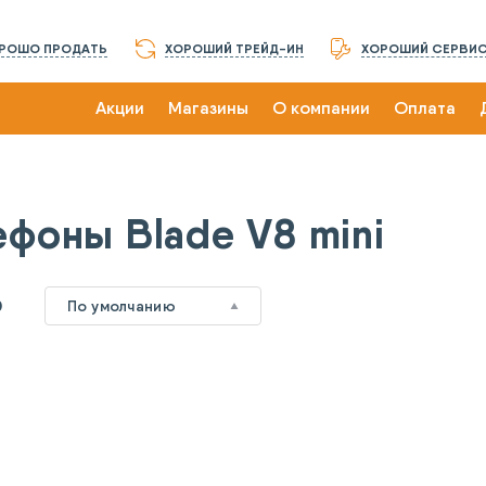
РОШО ПРОДАТЬ
ХОРОШИЙ ТРЕЙД-ИН
ХОРОШИЙ СЕРВИ
Акции
Магазины
О компании
Оплата
ефоны Blade V8 mini
0
По умолчанию