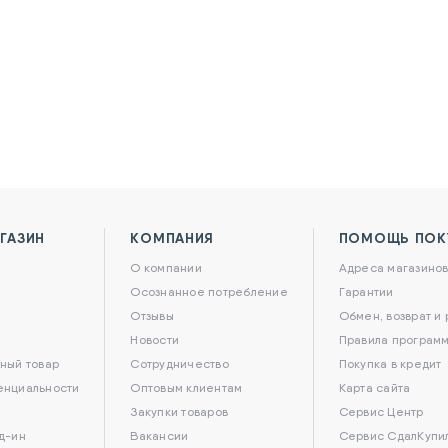
ГАЗИН
КОМПАНИЯ
ПОМОЩЬ ПОК
О компании
Адреса магазино
Осознанное потребление
Гарантии
Отзывы
Обмен, возврат и
Новости
Правила программ
ный товар
Сотрудничество
Покупка в кредит
енциальности
Оптовым клиентам
Карта сайта
Закупки товаров
Сервис Центр
д-ин
Вакансии
Сервис СдалКупи