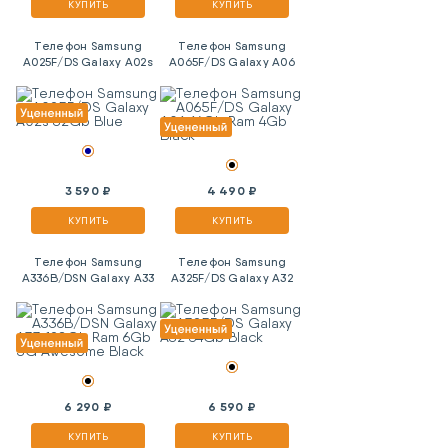
КУПИТЬ
КУПИТЬ
Телефон Samsung
Телефон Samsung
A025F/DS Galaxy A02s
A065F/DS Galaxy A06
32Gb Blue
64Gb Ram 4Gb Black
3 590 ₽
4 490 ₽
КУПИТЬ
КУПИТЬ
Телефон Samsung
Телефон Samsung
A336B/DSN Galaxy A33
A325F/DS Galaxy A32
128Gb Ram 6Gb 5G
64Gb Black
Awesome Black
6 290 ₽
6 590 ₽
КУПИТЬ
КУПИТЬ