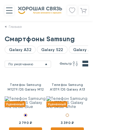
Главная
Смартфоны Samsung
Galaxy A32
Galaxy S22
Galaxy A06
Фильтр
По умолчанию
Телефон Samsung
Телефон Samsung
M127F/DS Galaxy M12
A137F/DS Galaxy A13
32Gb Blue
64Gb White
2 790 ₽
3 390 ₽