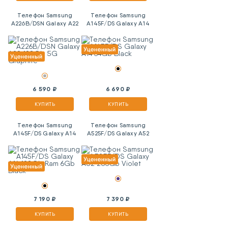
Телефон Samsung
Телефон Samsung
A226B/DSN Galaxy A22
A145F/DS Galaxy A14
128Gb 5G Graphite
64Gb Black
6 590 ₽
6 690 ₽
КУПИТЬ
КУПИТЬ
Телефон Samsung
Телефон Samsung
A145F/DS Galaxy A14
A525F/DS Galaxy A52
128Gb Ram 6Gb Black
256Gb Violet
7 190 ₽
7 390 ₽
КУПИТЬ
КУПИТЬ