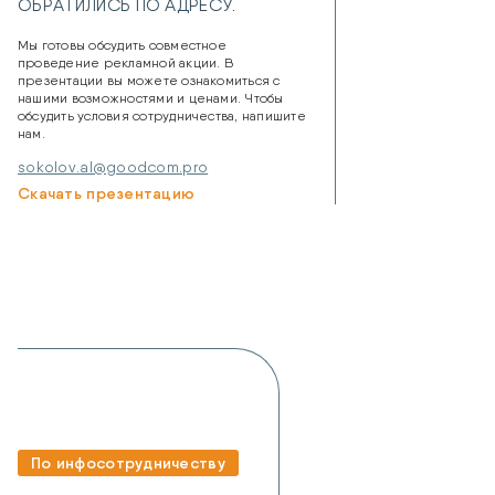
ОБРАТИЛИСЬ ПО АДРЕСУ.
Мы готовы обсудить совместное
проведение рекламной акции. В
презентации вы можете ознакомиться с
нашими возможностями и ценами. Чтобы
обсудить условия сотрудничества, напишите
нам.
sokolov.al@goodcom.pro
Скачать презентацию
По инфосотрудничеству