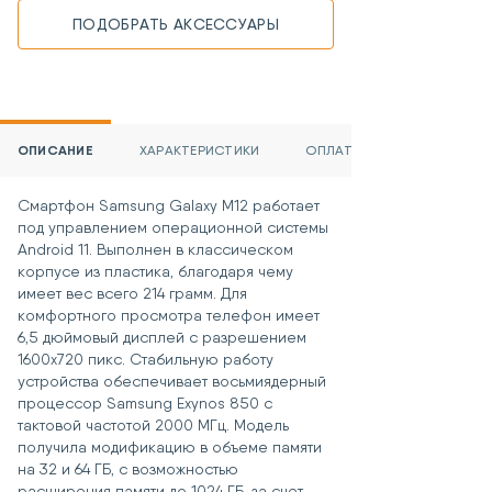
ПОДОБРАТЬ АКСЕССУАРЫ
ОПИСАНИЕ
ХАРАКТЕРИСТИКИ
ОПЛАТА
Смартфон Samsung Galaxy M12 работает
под управлением операционной системы
Android 11. Выполнен в классическом
корпусе из пластика, благодаря чему
имеет вес всего 214 грамм. Для
комфортного просмотра телефон имеет
6,5 дюймовый дисплей с разрешением
1600x720 пикс. Стабильную работу
устройства обеспечивает восьмиядерный
процессор Samsung Exynos 850 с
тактовой частотой 2000 МГц. Модель
получила модификацию в объеме памяти
на 32 и 64 ГБ, с возможностью
расширения памяти до 1024 ГБ, за счет